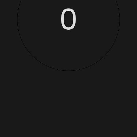
0
2026 © Balthasar Truffaut