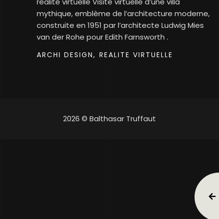
réalité virtuelle Visite virtuelle d’une villa
mythique, emblème de l’architecture moderne,
construite en 1951 par l’architecte Ludwig Mies
van der Rohe pour Edith Farnsworth .
ARCHI DESIGN,
REALITE VIRTUELLE
2026 © Balthasar Truffaut