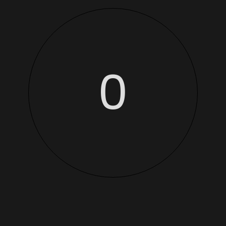
2026 © Balthasar Truffaut
0