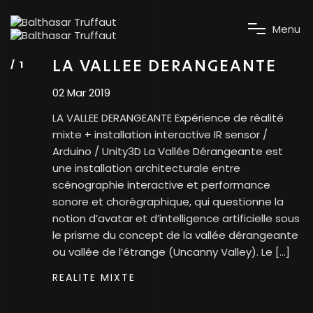
M
e
n
u
LA VALLEE DERANGEANTE
02 Mar 2019
LA VALLEE DERANGEANTE Expérience de réalité
mixte + installation interactive IR sensor /
Arduino / Unity3D La Vallée Dérangeante est
une installation architecturale entre
scénographie interactive et performance
sonore et chorégraphique, qui questionne la
notion d’avatar et d’intelligence artificielle sous
le prisme du concept de la vallée dérangeante
ou vallée de l’étrange (Uncanny Valley). Le […]
REALITE MIXTE